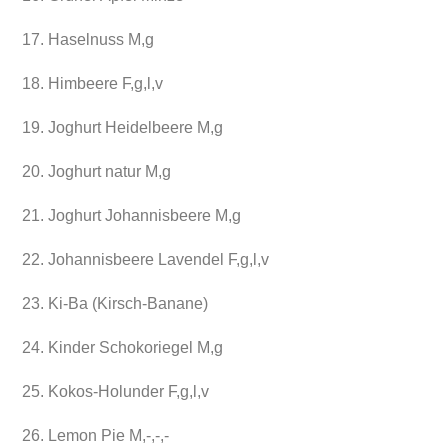
17. Haselnuss M,g
18. Himbeere F,g,l,v
19. Joghurt Heidelbeere M,g
20. Joghurt natur M,g
21. Joghurt Johannisbeere M,g
22. Johannisbeere Lavendel F,g,l,v
23. Ki-Ba (Kirsch-Banane)
24. Kinder Schokoriegel M,g
25. Kokos-Holunder F,g,l,v
26. Lemon Pie M,-,-,-