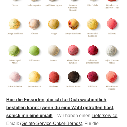
Hier die Eissorten, die ich für Dich wöchentlich
bestellen kann: (wenn du eine Wahl getroffen hast,
schick mir eine email!
– Wir haben einen
Lieferservice
!
Email:
(Gelato-Service-Onkel-Bernds)
. Für die