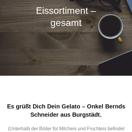
Eissortiment –
gesamt
Es grüßt Dich Dein Gelato – Onkel Bernds
Schneider aus Burgstädt.
(Unterhalb der Bilder für Milcheis und Fruchteis befindet