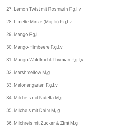
27. Lemon Twist mit Rosmarin F,g,l,v
28. Limette Minze (Mojito) F,g,l,v
29. Mango F,g,l,
30. Mango-Himbeere F,g,l,v
31. Mango-Waldfrucht-Thymian F,g,l,v
32. Marshmellow M,g
33. Melonengarten F,g,l,v
34. Milcheis mit Nutella M,g
35. Milcheis mit Daim M, g
36. Milchreis mit Zucker & Zimt M,g