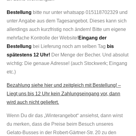
Bestellung
bitte nur unter whatsapp 015118702329 und
unter Angabe aus dem Tagesangebot. Dieses kann sich
allerdings auch kurzfristig noch ändern! Bitte um eigene
mehrfache Kontrolle der Website!
Eingang der
Bestellung
bei Lieferung noch am selben Tag
bis
spätestens 12 Uhr!
Der Menge der Becher. Und absolut
wichtig: Die genaue Adresse! (auch Stockwerk; Eingang
etc.)
Bezahlung siehe hier und zeitgleich mit Bestellung! –
Liegt uns bis 12 Uhr kein Zahlungseingang vor, dann
wird auch nicht geliefert.
Wenn Du dir das „Winterangebot“ ansiehst, dann wirst
du merken, dass die Preise beim Besuch unseres
Gelato-Busses in der Robert-Gärtner-Str. 20 zu den