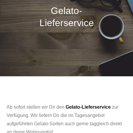
Gelato-
Lieferservice
Ab sofort stellen wir Dir den
Gelato-Lieferservice
zur
Verfügung. Wir liefern Dir die im Tagesangebot
aufgeführten Gelato-Sorten auch gerne taggleich direkt
an deine Wohnungtür!