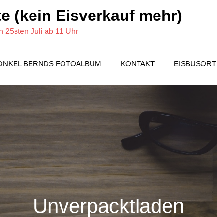
e (kein Eisverkauf mehr)
 25sten Juli ab 11 Uhr
ONKEL BERNDS FOTOALBUM
KONTAKT
EISBUSOR
Unverpacktladen