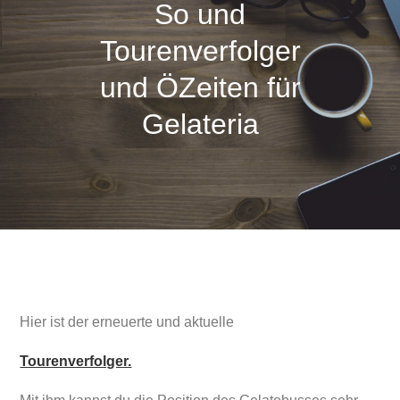
So und
Tourenverfolger
und ÖZeiten für
Gelateria
Hier ist der erneuerte und aktuelle
Tourenverfolger.