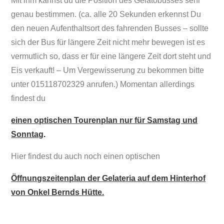
Mit ihm kannst du die Position des Gelatobusses sehr
genau bestimmen. (ca. alle 20 Sekunden erkennst Du
den neuen Aufenthaltsort des fahrenden Busses – sollte
sich der Bus für längere Zeit nicht mehr bewegen ist es
vermutlich so, dass er für eine längere Zeit dort steht und
Eis verkauft! – Um Vergewisserung zu bekommen bitte
unter 015118702329 anrufen.) Momentan allerdings
findest du
einen optischen Tourenplan nur für Samstag und
Sonntag
.
Hier findest du auch noch einen optischen
Öffnungszeitenplan der Gelateria auf dem Hinterhof
von Onkel Bernds Hütte.