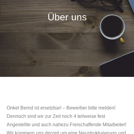
Über uns
Onkel Bernd ist ersetzbar! – Bewerber bitte melden!
Dennoch sind wir zur Zeit noch 4 teilweise fest
Angestellte und auch nahezu Freischaffende Mitarbeiter!
Wir kümmern uns derzeit um eine Neustrukturierung und