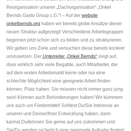
Reorganisation unserer „Dachorganisation“ „Onkel
Bernds Gasto Group c.G.“! – Auf der
website
onkelbernds.org
haben wir bereits grobe Ansätze dieser
neuen Struktur aufgezeigt! Verschiedene Arbeitsgruppen
beginnen jetzt schon sich zu bilden und zu strukturieren.
Wir geben uns Ziele und versuchen diese bereits konkret
umzusetzen. Der
Unterreiter „Onkel Bernds“
zeigt auf,
dass wirklich sehr viele Begabte, auch Mitarbeiter, die
auf dem ersten Arbeitsmarkt keine oder nur eine
schlechte Möglichkeit eine geeignete Arbeit finden
können, Platz haben. Sie müssen nicht immer ganz jung
sein! Können auch Behinderungen haben! Wir kümmern
uns auch um Fördermittel! Solltest Du/Sie Interesse an
unserer und Deiner/Ihrer Entwicklung haben, dann
kannst Du/können Sie gerne auf uns zukommen und
Sie/Du werden sicherlich eine geeignete Aufgabe finden!