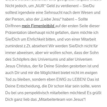
Nicht jedoch, um „NUR“ Geld zu verdienen! – Sie/Du
solltest irgendwie eine Sehnsucht nach dem Wesen und
der Person, also der „Liebe Jesu“ haben! – Sollte
Dir/Ihnen
mein Firmenleitbild
auf der ersten Seite dieser
Präsentation überhaupt nicht gefallen, dann möchte ich
Sie/Dich um Ehrlichkeit bitten, und von einer Mitarbeit
zumindest z.Zt. absehen! Wir werden Sie/Dich nicht für
immer abweisen, aber wir wollen schon, dass der Sohn
des Schöpfers des Universums und aller Universen
Jesus Christus, der für Deine Sünden gestorben ist und
auch Dir und mir die Möglichkeit bietet nicht im ewigen
Tod zu bleiben, sondern eben EWIG zu LEBEN! Das ist
Deine Entscheidung, die Dir schon klar sein sollte, wenn
Du bei uns perspektivisch mitarbeiten möchtest! Es grüßt
Dich ganz lieb das „Mitarbeiterteam von Jesus“!