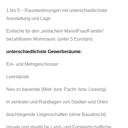
1 bis 5 – Raumwohnungen mit unterschiedlichster
Ausstattung und Lage
Einfache für den „einfache/n Mann/Frau/Familie“
bezahlbaren Wohnraum. (unter 5 Euro/qm)
unterschiedlichste Gewerberäume:
Ein- und Mehrgeschosser
Leerstände
Neu zu bauende (Miet- bzw. Pacht- bzw. Leasing)
in zentraler und Randlagen von Städten und Orten
brachliegende Liegenschaften (ohne Bauabsicht)
private und staatliche Land- und Forstwirtschaftliche