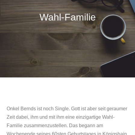
Wahl-Familie
Onkel Bernds ist noch Single. Gott ist aber seit geraumer
Zeit dabei, ihm und mit ihm eine einzigartige Wahl-
Familie zusammenzustellen. Das begann am
Wochenende seines 60sten Geburtstages in Königshain.