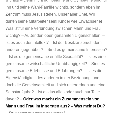
wichtig! – Denn nicht nur Gefühle und Sympathie sind für
ihn und seine Wahl-Familie wichtig, sondern eben im
Zentrum muss Jesus stehen. Unser aller Chef. Wir
dürfen seine Mitarbeiter sein! Kinder wie Erwachsene!
Was ist für eine Verbindung zwischen Mann und Frau
wichtig? – Außer den oben genannten Eigenschaften! –
Ist es auch der Intellekt? – Ist der Besitzanspruch dem
anderen gegenüber? – Sind es gemeinsame Interessen?
– Ist es die gemeinsame erfüllte Sexualität? – Ist es eine
gemeinsame wirtschaftliche Unabhängigkeit? – Sind es
gemeinsame Erlebnisse und Erfahrungen? – Ist es die
Eigenständigkeit des anderen in der Beziehung, und
doch die Gemeinsamkeit und sich unterordnen und eine
Selbstaufgabe? – Ist es das alles oder auch nur Teile
davon? –
Oder was macht ein Zusammensein von
Mann und Frau im Innersten aus? – Was meinst Du?