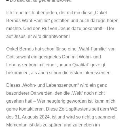
–
Du kannst mir gerne antworten!
Ich freue mich über jeden, der mit mir diese „Onkel
Bernds Wahl-Familie“ gestalten und auch dazuge-hören
möchte. Und den Ruf von Jesus dazu bekommt! – Hör
auf Jesus, er wird dir antworten!
Onkel Bernds hat schon für so eine „Wahl-Familie“ von
Gott sowohl ein geeignetes Dorf mit Wohn- und
Lebenszentrum mit einer „neuen Qualität“ gezeigt
bekommen, als auch schon die ersten Interessenten.
Dieses „Wohn- und Lebenszentrum“ wird ein ganz
besonderer Ort werden, den die „Welt“ noch nicht
gesehen hat! – Wer neugierig geworden ist, kann mich
gerne kontaktieren. Diese Zeit, spätestens seit dem WE
des 31. Augusts 2024, ist und wird so richtig spannend.
Momentan ist das zu spüren und zu erleben im