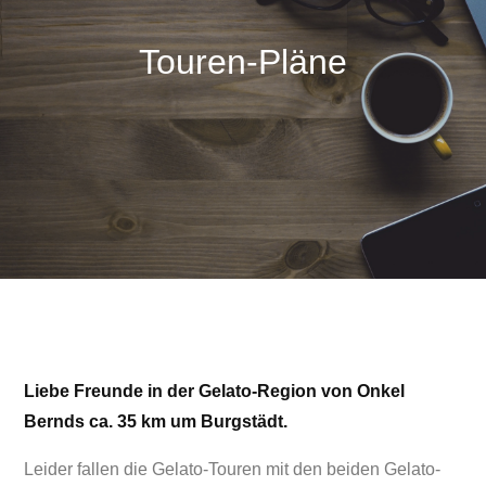
Touren-Pläne
Liebe Freunde in der Gelato-Region von Onkel
Bernds ca. 35 km um Burgstädt.
Leider fallen die Gelato-Touren mit den beiden Gelato-