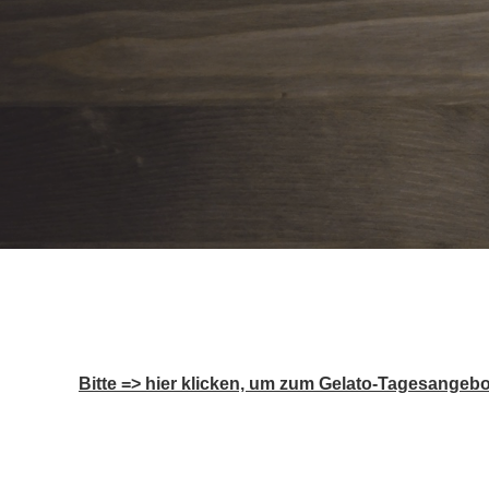
Bitte => hier klicken, um zum Gelato-Tagesangeb