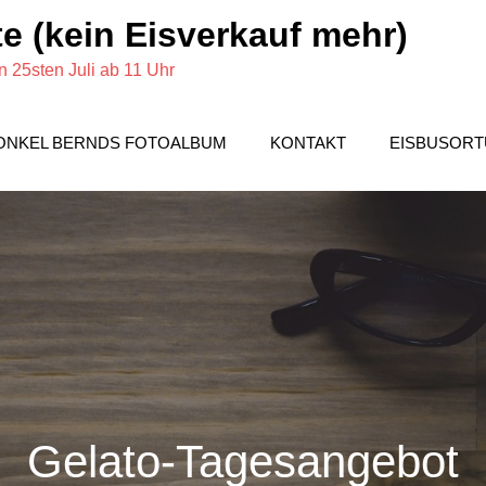
e (kein Eisverkauf mehr)
 25sten Juli ab 11 Uhr
ONKEL BERNDS FOTOALBUM
KONTAKT
EISBUSOR
Gelato-Tagesangebot