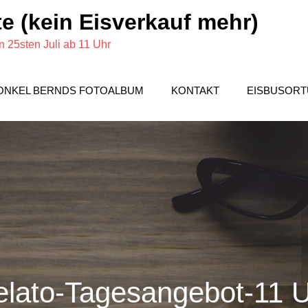
e (kein Eisverkauf mehr)
 25sten Juli ab 11 Uhr
ONKEL BERNDS FOTOALBUM
KONTAKT
EISBUSOR
lato-Tagesangebot-11 