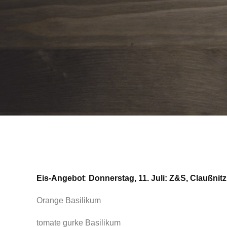
Eis-Angebot
:
Donnerstag, 11. Juli: Z&S, Claußni
Orange Basilikum
tomate gurke Basilikum