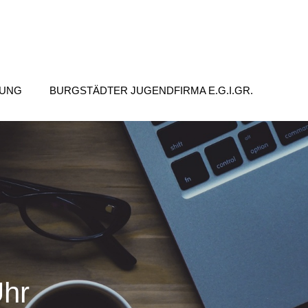
TUNG
BURGSTÄDTER JUGENDFIRMA E.G.I.GR.
Uhr