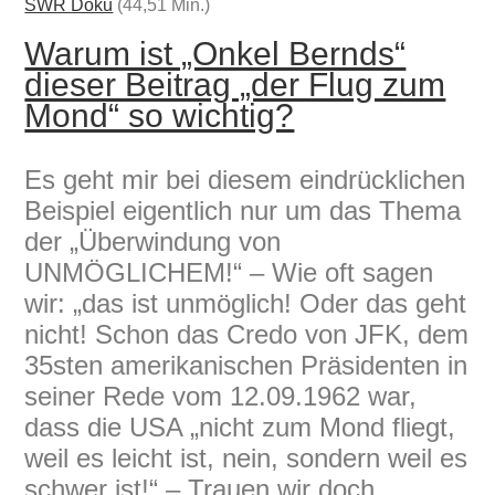
SWR Doku
(44,51 Min.)
Warum ist „Onkel Bernds“
dieser Beitrag „der Flug zum
Mond“ so wichtig?
Es geht mir bei diesem eindrücklichen
Beispiel eigentlich nur um das Thema
der „Überwindung von
UNMÖGLICHEM!“ – Wie oft sagen
wir: „das ist unmöglich! Oder das geht
nicht! Schon das Credo von JFK, dem
35sten amerikanischen Präsidenten in
seiner Rede vom 12.09.1962 war,
dass die USA „nicht zum Mond fliegt,
weil es leicht ist, nein, sondern weil es
schwer ist!“ – Trauen wir doch