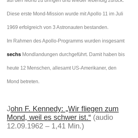
auf den Mond zu bringen und wieder lebendig zurück.
Diese erste Mond-Mission wurde mit Apollo 11 im Juli
1969 erfolgreich von 3 Astronauten bestanden.
Im Rahmen des Apollo-Programms wurden insgesamt
sechs
Mondlandungen durchgeführt. Damit haben bis
heute 12 Menschen, allesamt US-Amerikaner, den
Mond betreten.
J
ohn F. Kennedy: „Wir fliegen zum
Mond, weil es schwer ist.“
(audio
12.09.1962 – 1,41 Min.)