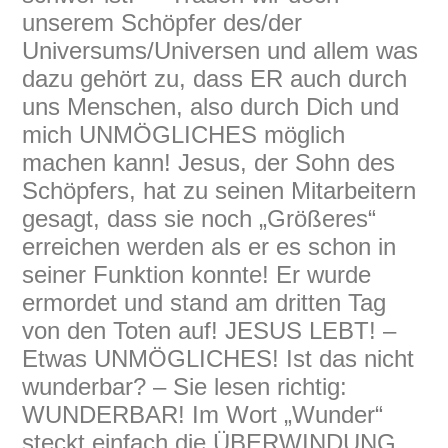
unserem Schöpfer des/der
Universums/Universen und allem was
dazu gehört zu, dass ER auch durch
uns Menschen, also durch Dich und
mich UNMÖGLICHES möglich
machen kann! Jesus, der Sohn des
Schöpfers, hat zu seinen Mitarbeitern
gesagt, dass sie noch „Größeres“
erreichen werden als er es schon in
seiner Funktion konnte! Er wurde
ermordet und stand am dritten Tag
von den Toten auf! JESUS LEBT! –
Etwas UNMÖGLICHES! Ist das nicht
wunderbar? – Sie lesen richtig:
WUNDERBAR! Im Wort „Wunder“
steckt einfach die ÜBERWINDUNG