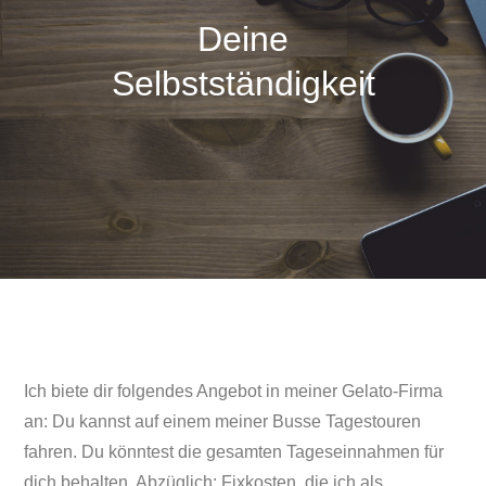
Deine
Selbstständigkeit
Ich biete dir folgendes Angebot in meiner Gelato-Firma
an: Du kannst auf einem meiner Busse Tagestouren
fahren. Du könntest die gesamten Tageseinnahmen für
dich behalten. Abzüglich: Fixkosten, die ich als