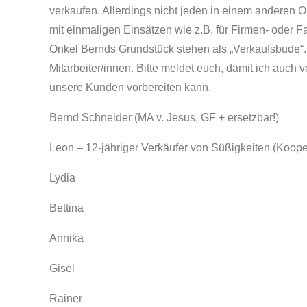
verkaufen. Allerdings nicht jeden in einem anderen 
mit einmaligen Einsätzen wie z.B. für Firmen- oder Fa
Onkel Bernds Grundstück stehen als „Verkaufsbude“. A
Mitarbeiter/innen. Bitte meldet euch, damit ich auch ve
unsere Kunden vorbereiten kann.
Bernd Schneider (MA v. Jesus, GF + ersetzbar!)
Leon – 12-jähriger Verkäufer von Süßigkeiten (Koope
Lydia
Bettina
Annika
Gisel
Rainer