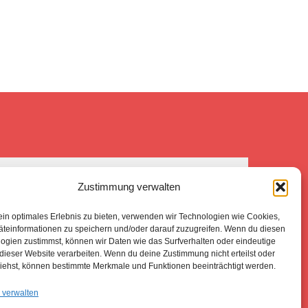
Boris Pasternak -FNPT)
Zustimmung verwalten
ein optimales Erlebnis zu bieten, verwenden wir Technologien wie Cookies,
teinformationen zu speichern und/oder darauf zuzugreifen. Wenn du diesen
ogien zustimmst, können wir Daten wie das Surfverhalten oder eindeutige
 dieser Website verarbeiten. Wenn du deine Zustimmung nicht erteilst oder
iehst, können bestimmte Merkmale und Funktionen beeinträchtigt werden.
 verwalten