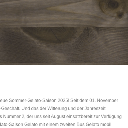
e neue Sommer-Gelato-Saison 2025! Seit dem 01. November
-Geschäft. Und das der Witterung und der Jahreszeit
s Nummer 2, der uns seit August einsatzbereit zur Verfügung
lato-Saison Gelato mit einem zweiten Bus Gelato mobil